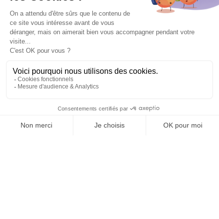
LochaNews
L’actualité de l’école