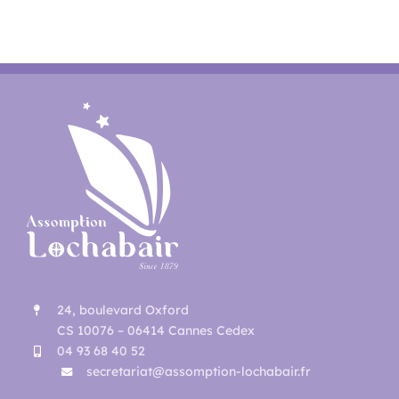
24, boulevard Oxford
CS 10076 – 06414 Cannes Cedex
04 93 68 40 52
secretariat@assomption-lochabair.fr