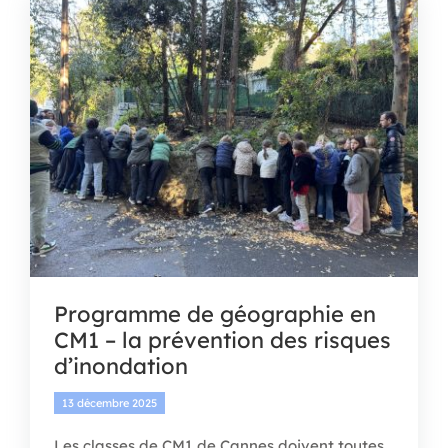
APEL
BOUTIQUE
CONTACT
Programme de géographie en
CM1 – la prévention des risques
d’inondation
13 décembre 2025
Les classes de CM1 de Cannes doivent toutes