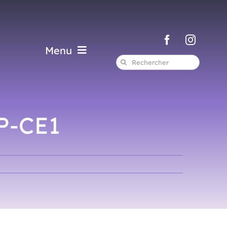
Menu
Rechercher:
P-CE1