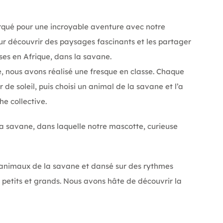
rqué pour une incroyable aventure avec notre
PASTORALE
 découvrir des paysages fascinants et les partager
ises en Afrique, dans la savane.
APEL
, nous avons réalisé une fresque en classe. Chaque
 de soleil, puis choisi un animal de la savane et l’a
BOUTIQUE
he collective.
CONTACT
a savane, dans laquelle notre mascotte, curieuse
s animaux de la savane et dansé sur des rythmes
r petits et grands. Nous avons hâte de découvrir la