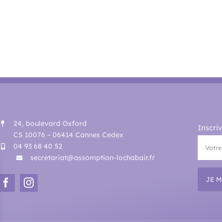
24, boulevard Oxford
Inscri
CS 10076 – 06414 Cannes Cedex
04 93 68 40 52
secretariat@assomption-lochabair.fr