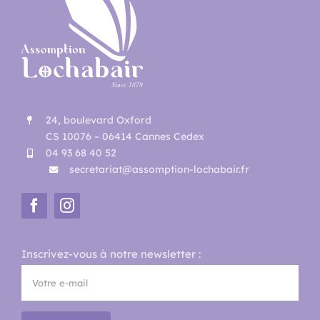
24, boulevard Oxford
CS 10076 – 06414 Cannes Cedex
04 93 68 40 52
secretariat@assomption-lochabair.fr
Inscrivez-vous à notre newsletter :