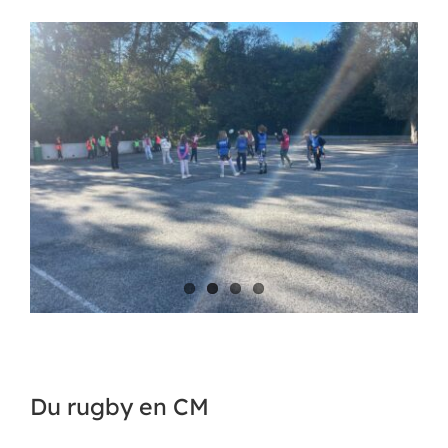
APEL
BOUTIQUE
CONTACT
Du rugby en CM