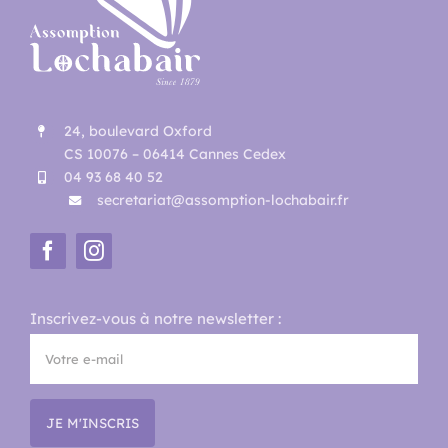
24, boulevard Oxford
CS 10076 – 06414 Cannes Cedex
04 93 68 40 52
secretariat@assomption-lochabair.fr
Inscrivez-vous à notre newsletter :