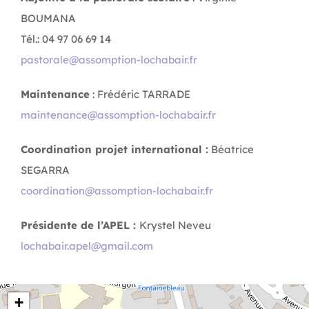
BOUMANA
Tél.: 04 97 06 69 14
pastorale@assomption-lochabair.fr
Maintenance
: Frédéric TARRADE
maintenance@assomption-lochabair.fr
Coordination projet international :
Béatrice
SEGARRA
coordination@assomption-lochabair.fr
Présidente de l’APEL :
Krystel Neveu
lochabair.apel@gmail.com
+