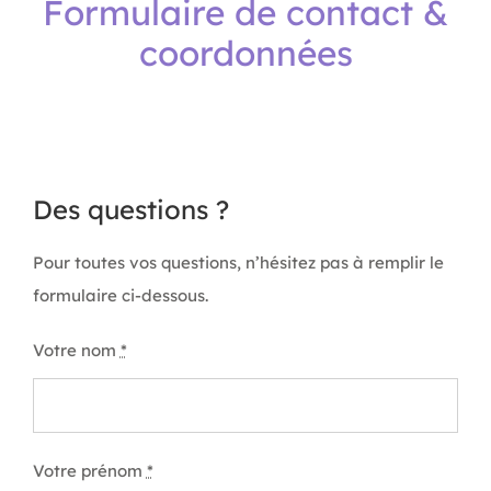
Formulaire de contact &
coordonnées
APEL
BOUTIQUE
Des questions ?
CONTACT
Pour toutes vos questions, n’hésitez pas à remplir le
formulaire ci-dessous.
Votre nom
*
Votre prénom
*