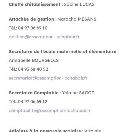
Cheffe d’établissement
: Sabine LUCAS
Attachée de gestion
: Natacha MESANS
Tél.: 04 97 06 69 10
gestion@assomption-lochabair.fr
Secrétaire de l’école maternelle et élémentaire
:
Annabelle BOURGEOIS
Tél.: 04 93 68 40 52
secretariat@assomption-lochabair.fr
Secrétaire Comptable
: Yolaine SAGOT
Tél.: 04 97 06 69 12
comptabilite@assomption-lochabair.fr
Adjointe à la pastorale scolaire
: Virginie