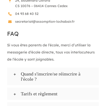
24, boulevard Oxford
CS 10076 – 06414 Cannes Cedex
04 93 68 40 52
secretariat@assomption-lochabair.fr
FAQ
Si vous êtes parents de l’école, merci d’utiliser la
messagerie d’école directe, tous vos interlocuteurs
de l’école y sont joignables.
Quand s'inscrire/se réinscrire à
l'école ?
Tarifs et règlement