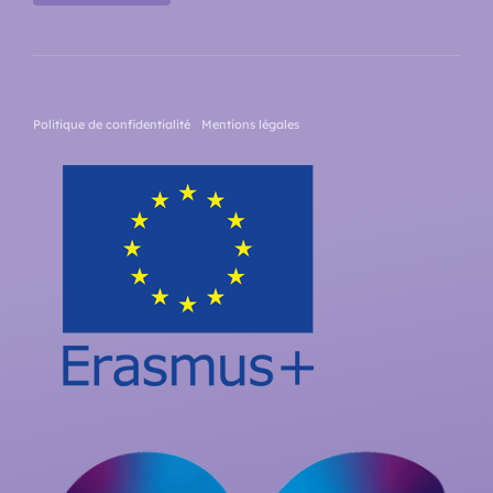
Politique de confidentialité
Mentions légales