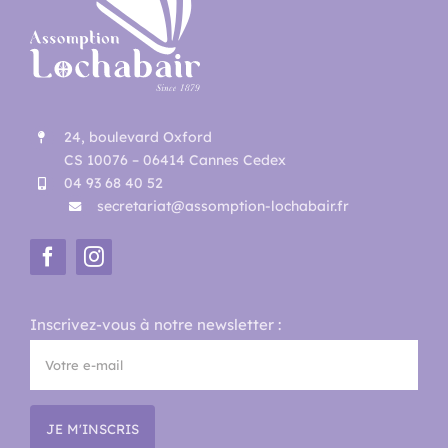
24, boulevard Oxford
CS 10076 – 06414 Cannes Cedex
04 93 68 40 52
secretariat@assomption-lochabair.fr
Inscrivez-vous à notre newsletter :