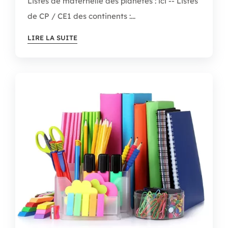
Listes de maternelle des planètes : ici -- Listes
de CP / CE1 des continents :...
LIRE LA SUITE