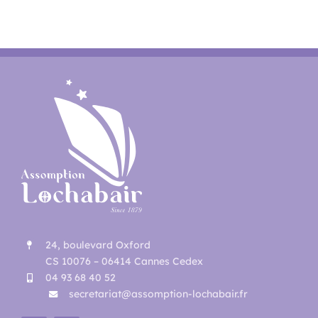
24, boulevard Oxford
CS 10076 – 06414 Cannes Cedex
04 93 68 40 52
secretariat@assomption-lochabair.fr