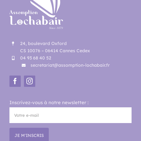
24, boulevard Oxford
CS 10076 – 06414 Cannes Cedex
04 93 68 40 52
secretariat@assomption-lochabair.fr
Inscrivez-vous à notre newsletter :