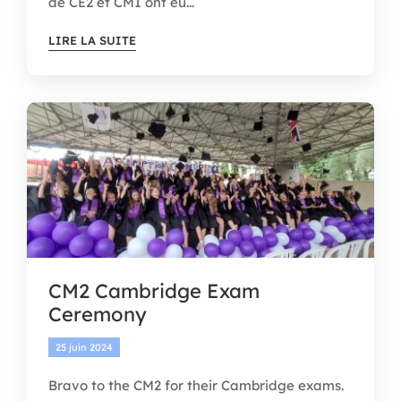
de CE2 et CM1 ont eu...
LIRE LA SUITE
CM2 Cambridge Exam
Ceremony
25 juin 2024
Bravo to the CM2 for their Cambridge exams.